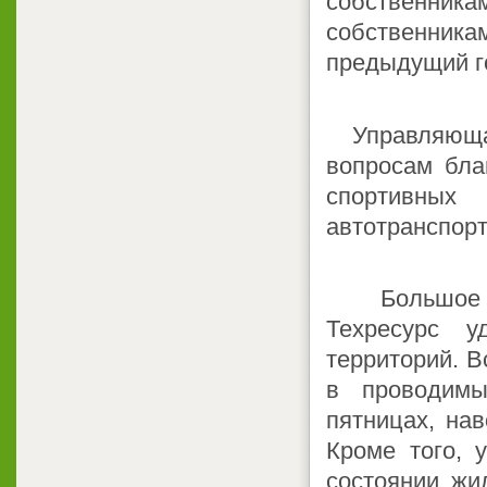
собственни
собственник
предыдущий г
Управляющая 
вопросам бла
спортивных
автотранспорт
Большое вн
Техресурс у
территорий. В
в проводимы
пятницах, нав
Кроме того, 
состоянии жи