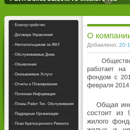
- Благоустройство
О компани
- Договора Управления
Добавлено:
20-1
- Неплательщикам за ЖКУ
- Обслуживаемые Дома
Общество с 
- Объявления
работает на
- Оказываемые Услуги
фондом с 201
февраля 2014 
- Отчеты и Планирование
- Полезная Информация
Общая ин
- Планы Работ Тех. Обслуживания
состоит из 
- Подрядные Организации
жилого фонд
- План Краткосрочного Ремонта
жилых и не