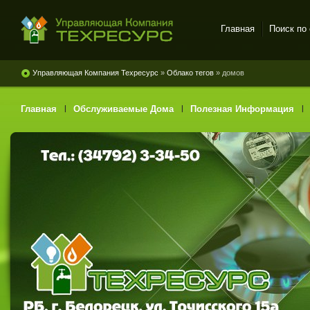
Главная
Поиск по
Управляющая Компания Техресурс
»
Облако тегов
» домов
Главная
l
Обслуживаемые Дома
l
Полезная Информация
l