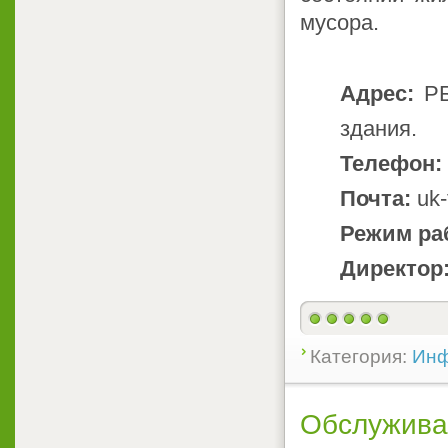
мусора.
Адрес:
РБ,
здания.
Телефон:
Почта:
uk-
Режим ра
Директор
Категория:
Инф
Обслужива